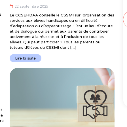
22 septembre 2025
z
Le CCSEHDAA conseille le CSSMI sur l’organisation des
services aux élèves handicapés ou en difficulté
d’adaptation ou d’apprentissage. C’est un lieu d’écoute
et de dialogue qui permet aux parents de contribuer
activement à la réussite et à l’inclusion de tous les
élèves. Qui peut participer ? Tous les parents ou
tuteurs d’élèves du CSSMI dont […]
Lire la suite
et
ne
re