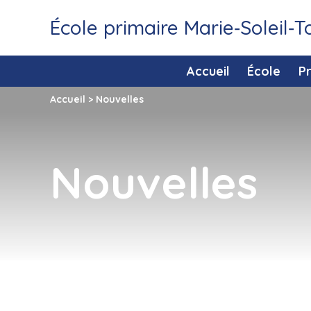
École primaire Marie‑Soleil‑
Accueil
École
P
Accueil
>
Nouvelles
Nouvelles