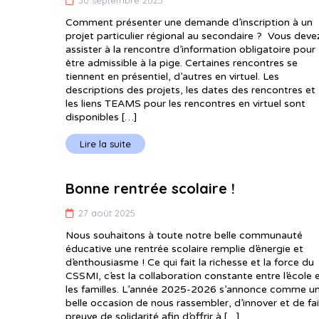
Comment présenter une demande d’inscription à un
projet particulier régional au secondaire ? Vous deve
assister à la rencontre d’information obligatoire pour
être admissible à la pige. Certaines rencontres se
tiennent en présentiel, d’autres en virtuel. Les
descriptions des projets, les dates des rencontres et
les liens TEAMS pour les rencontres en virtuel sont
disponibles […]
Lire la suite
Bonne rentrée scolaire !
27 août 2025
Nous souhaitons à toute notre belle communauté
éducative une rentrée scolaire remplie d’énergie et
d’enthousiasme ! Ce qui fait la richesse et la force du
CSSMI, c’est la collaboration constante entre l’école 
les familles. L’année 2025-2026 s’annonce comme u
belle occasion de nous rassembler, d’innover et de fai
preuve de solidarité afin d’offrir à […]