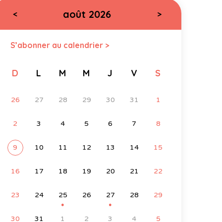
août 2026
<
>
S’abonner au calendrier >
D
L
M
M
J
V
S
26
27
28
29
30
31
1
2
3
4
5
6
7
8
9
10
11
12
13
14
15
16
17
18
19
20
21
22
23
24
25
26
27
28
29
●
●
30
31
1
2
3
4
5