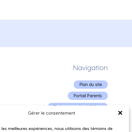
Navigation
Plan du site
Portail Parents
Plainte – service à l’élève
Gérer le consentement
Politique de confidentialité
r les meilleures expériences, nous utilisons des témoins de