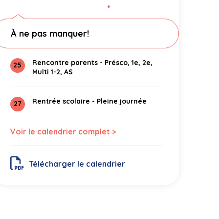
●
À ne pas manquer!
Rencontre parents - Présco, 1e, 2e,
25
Multi 1-2, AS
Rentrée scolaire - Pleine journée
27
Voir le calendrier complet >
Télécharger le calendrier