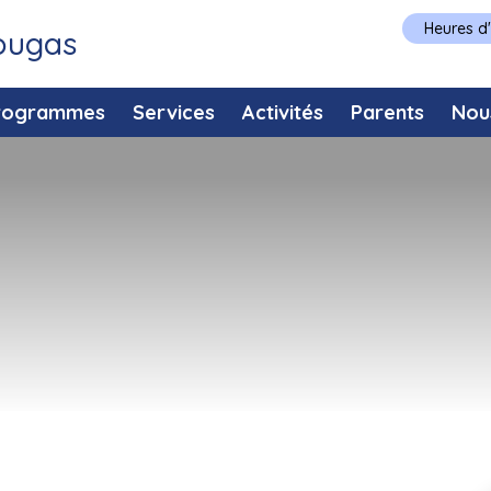
Heures d
Tougas
rogrammes
Services
Activités
Parents
Nou