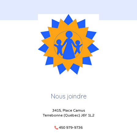
Nous joindre
3415, Place Camus
Terrebonne (Québec) J6Y 1L2
450 979-9736