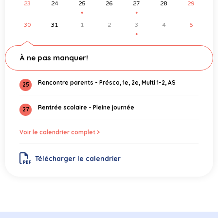
23
24
25
26
27
28
29
●
●
30
31
1
2
3
4
5
●
À ne pas manquer!
Rencontre parents - Présco, 1e, 2e, Multi 1-2, AS
25
Rentrée scolaire - Pleine journée
27
Voir le calendrier complet >
Télécharger le calendrier