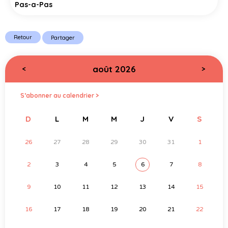
Pas-a-Pas
Retour
Partager
août 2026
<
>
S’abonner au calendrier >
D
L
M
M
J
V
S
26
27
28
29
30
31
1
2
3
4
5
6
7
8
9
10
11
12
13
14
15
16
17
18
19
20
21
22