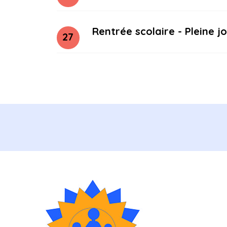
Rentrée scolaire - Pleine j
27