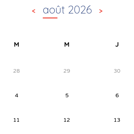
août 2026
<
>
M
M
J
28
29
30
4
5
6
11
12
13