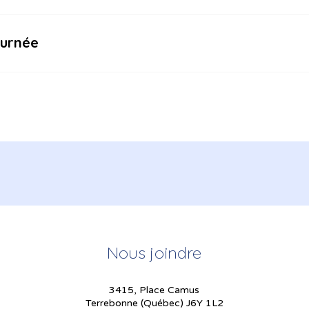
ournée
Nous joindre
3415, Place Camus
Terrebonne (Québec) J6Y 1L2