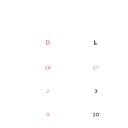
D
L
26
27
2
3
9
10