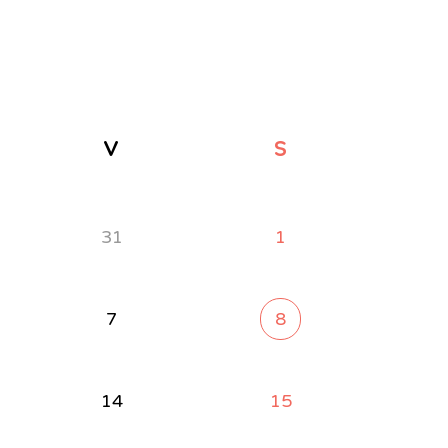
V
S
31
1
7
8
14
15