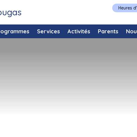
Heures d
Tougas
rogrammes
Services
Activités
Parents
Nou