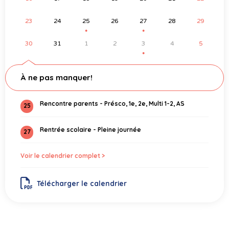
23
24
25
26
27
28
29
●
●
30
31
1
2
3
4
5
●
À ne pas manquer!
Rencontre parents - Présco, 1e, 2e, Multi 1-2, AS
25
Rentrée scolaire - Pleine journée
27
Voir le calendrier complet >
Télécharger le calendrier