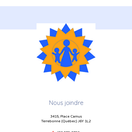
Nous joindre
3415, Place Camus
Terrebonne (Québec) J6Y 1L2