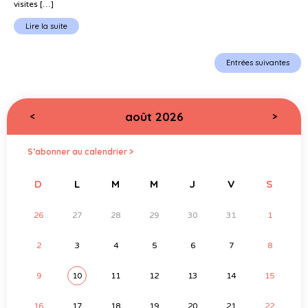
visites […]
Lire la suite
Entrées suivantes
août 2026
<
>
S’abonner au calendrier >
D
L
M
M
J
V
S
26
27
28
29
30
31
1
2
3
4
5
6
7
8
9
10
11
12
13
14
15
16
17
18
19
20
21
22