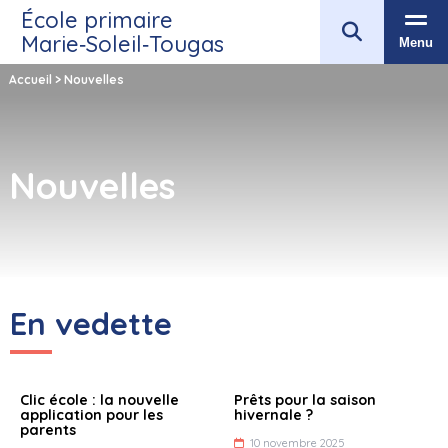
École primaire
Marie‑Soleil‑Tougas
Menu
Accueil
>
Nouvelles
Nouvelles
En vedette
Clic école : la nouvelle
Prêts pour la saison
application pour les
hivernale ?
parents
10 novembre 2025