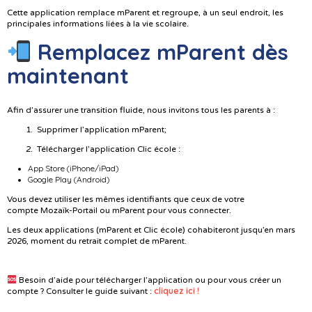
Cette application remplace mParent et regroupe, à un seul endroit, les
principales informations liées à la vie scolaire.
Remplacez mParent dès
maintenant
Afin d’assurer une transition fluide, nous invitons tous les parents à :
Supprimer l’application mParent;
Télécharger l’application Clic école :
App Store (iPhone/iPad)
Google Play (Android)
Vous devez utiliser les mêmes identifiants que ceux de votre
compte Mozaïk-Portail ou mParent pour vous connecter.
Les deux applications (mParent et Clic école) cohabiteront jusqu’en mars
2026, moment du retrait complet de mParent.
Besoin d’aide pour télécharger l’application ou pour vous créer un
cliquez ici !
compte ? Consulter le guide suivant :