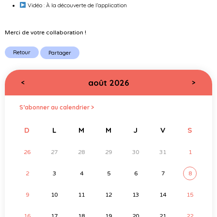
Vidéo : À la découverte de l’application
Merci de votre collaboration !
Retour
Partager
août 2026
<
>
S’abonner au calendrier >
D
L
M
M
J
V
S
26
27
28
29
30
31
1
2
3
4
5
6
7
8
9
10
11
12
13
14
15
16
17
18
19
20
21
22