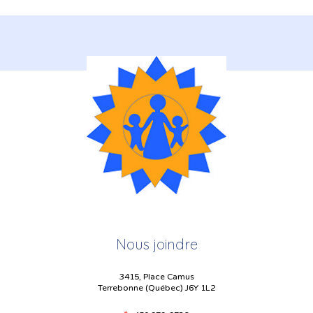
Nous joindre
3415, Place Camus
Terrebonne (Québec) J6Y 1L2