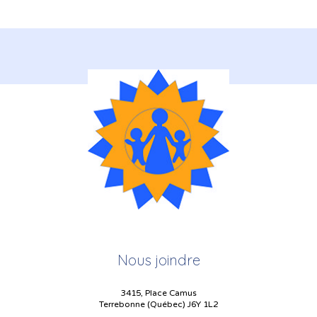
Nous joindre
3415, Place Camus
Terrebonne (Québec) J6Y 1L2