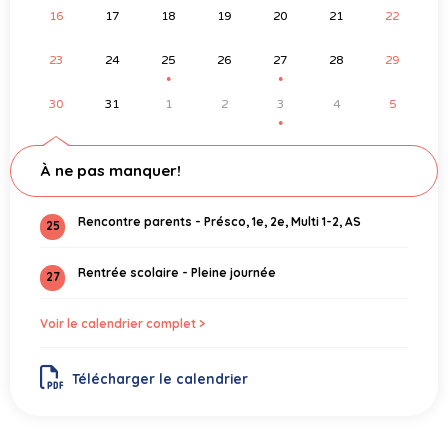
16
17
18
19
20
21
22
23
24
25
26
27
28
29
●
●
30
31
1
2
3
4
5
●
À ne pas manquer!
Rencontre parents - Présco, 1e, 2e, Multi 1-2, AS
25
Rentrée scolaire - Pleine journée
27
Voir le calendrier complet >
Télécharger le calendrier