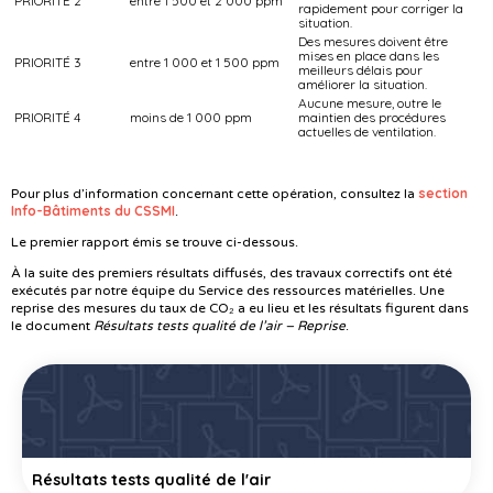
PRIORITÉ 2
entre 1 500 et 2 000 ppm
rapidement pour corriger la
situation.
Des mesures doivent être
mises en place dans les
PRIORITÉ 3
entre 1 000 et 1 500 ppm
meilleurs délais pour
améliorer la situation.
Aucune mesure, outre le
PRIORITÉ 4
moins de 1 000 ppm
maintien des procédures
actuelles de ventilation.
section
Pour plus d’information concernant cette opération, consultez la
Info-Bâtiments du CSSMI
.
Le premier rapport émis se trouve ci-dessous.
À la suite des premiers résultats diffusés, des travaux correctifs ont été
exécutés par notre équipe du Service des ressources matérielles. Une
reprise des mesures du taux de CO₂ a eu lieu et les résultats figurent dans
le document
Résultats tests qualité de l’air – Reprise
.
Résultats tests qualité de l'air